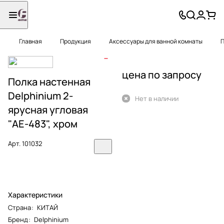
Главная
Продукция
Аксессуары для ванной комнаты
П
цена по запросу
Полка настенная
Delphinium 2-
Нет в наличии
ярусная угловая
"АЕ-483", хром
Арт.
101032
Характеристики
Страна
:
КИТАЙ
Бренд
:
Delphinium