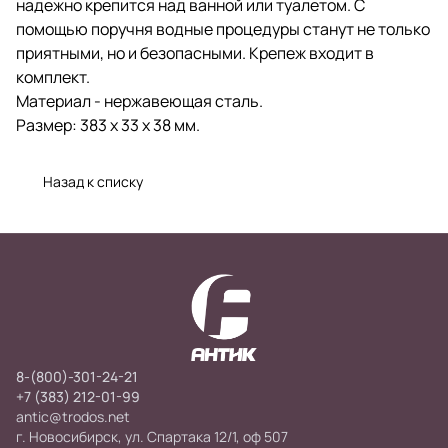
надежно крепится над ванной или туалетом. С
помощью поручня водные процедуры станут не только
приятными, но и безопасными. Крепеж входит в
комплект.
Материал - нержавеющая сталь.
Размер: 383 х 33 х 38 мм.
Назад к списку
8-(800)-301-24-21
+7 (383) 212-01-99
antic@trodos.net
г. Новосибирск, ул. Спартака 12/1, оф 507