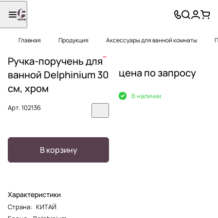
Главная
Продукция
Аксессуары для ванной комнаты
П
Ручка-поручень для
цена по запросу
ванной Delphinium 30
см, хром
В наличии
Арт.
102136
В корзину
Характеристики
Страна
:
КИТАЙ