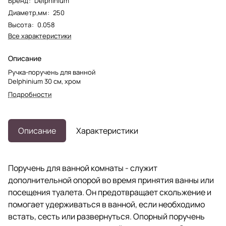
Бренд
:
Delphinium
Диаметр,мм
:
250
Высота
:
0.058
Все характеристики
Описание
Ручка-поручень для ванной
Delphinium 30 см, хром
Подробности
Описание
Характеристики
Поручень для ванной комнаты - служит
дополнительной опорой во время принятия ванны или
посещения туалета. Он предотвращает скольжение и
помогает удерживаться в ванной, если необходимо
встать, сесть или развернуться. Опорный поручень