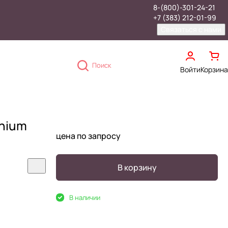
8-(800)-301-24-21
+7 (383) 212-01-99
Связаться с нами
Поиск
Войти
Корзина
inium
цена по запросу
В корзину
В наличии