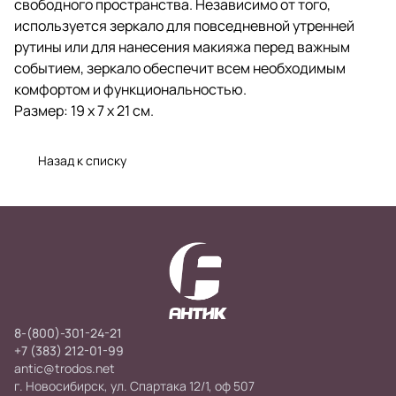
свободного пространства. Независимо от того,
используется зеркало для повседневной утренней
рутины или для нанесения макияжа перед важным
событием, зеркало обеспечит всем необходимым
комфортом и функциональностью.
Размер: 19 х 7 х 21 см.
Назад к списку
8-(800)-301-24-21
+7 (383) 212-01-99
antic@trodos.net
г. Новосибирск, ул. Спартака 12/1, оф 507