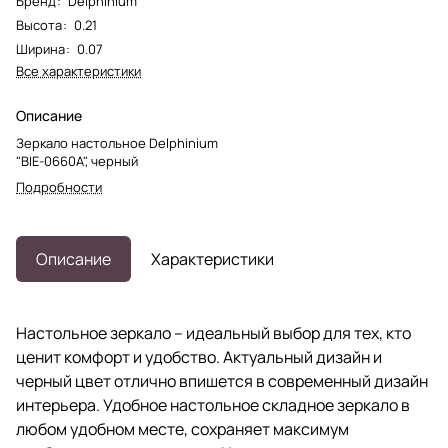
Бренд
:
Delphinium
Высота
:
0.21
Ширина
:
0.07
Все характеристики
Описание
Зеркало настольное Delphinium
"BIE-0660А", черный
Подробности
Описание
Характеристики
Настольное зеркало – идеальный выбор для тех, кто
ценит комфорт и удобство. Актуальный дизайн и
черный цвет отлично впишется в современный дизайн
интерьера. Удобное настольное складное зеркало в
любом удобном месте, сохраняет максимум