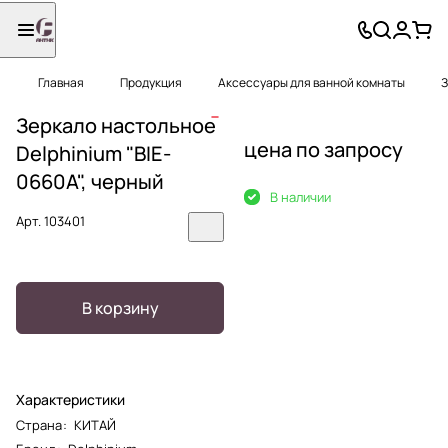
Главная
Продукция
Аксессуары для ванной комнаты
З
Зеркало настольное
цена по запросу
Delphinium "BIE-
0660А", черный
В наличии
Арт.
103401
В корзину
Характеристики
Страна
:
КИТАЙ