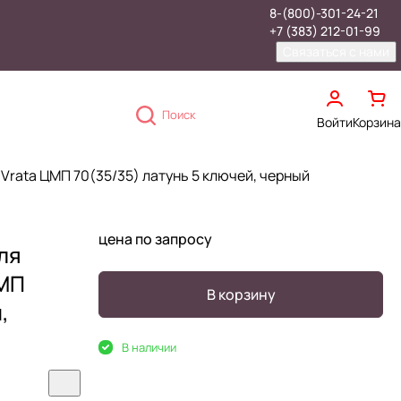
8-(800)-301-24-21
+7 (383) 212-01-99
Связаться с нами
Поиск
Войти
Корзина
Vrata ЦМП 70(35/35) латунь 5 ключей, черный
цена по запросу
ля
ЦМП
В корзину
,
В наличии