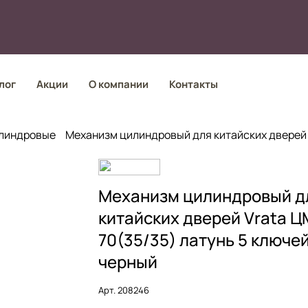
лог
Акции
О компании
Контакты
линдровые
Механизм цилиндровый для китайских дверей 
Механизм цилиндровый д
китайских дверей Vrata 
70(35/35) латунь 5 ключей
черный
Арт.
208246