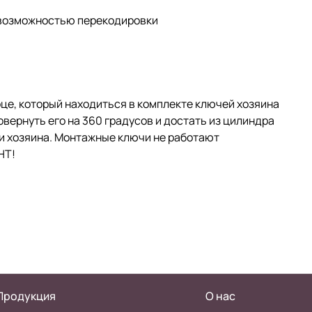
 возможностью перекодировки
це, который находиться в комплекте ключей хозяина
вернуть его на 360 градусов и достать из цилиндра
и хозяина. Монтажные ключи не работают
НТ!
Продукция
О нас