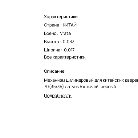
Характеристики
Страна
:
КИТАЙ
Бренд
:
Vrata
Высота
:
0.033
Ширина
:
0.017
Все характеристики
Описание
Механизм цилиндровый для китайских двере
70(35/35) латунь 5 ключей, черный
Подробности