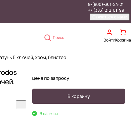
8-(800)-301-24-21
+7 (383) 212-01-99
Связаться с нами
Поиск
Войти
Корзина
тунь 5 ключей, хром, блистер
rodos
цена по запросу
ючей,
В корзину
В наличии