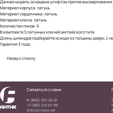
Данная модель оснащена штифтом против высверливания
Материал корпуса: латунь
Материал сердечника: латунь
Материал ключа: латунь
Количество пинов: 6
В комплекте 5 латунных ключей английского типа
Длину цилиндра подбирайте исходя из толщины двери, с 
Гарантия 3 года.
Назад к списку
Связаться с нами
8-(800)-301-24-21
+7 (383) 212-01-99
antic@trodos.net