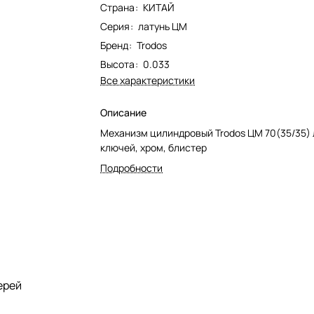
Страна
:
КИТАЙ
Серия
:
латунь ЦМ
Бренд
:
Trodos
Высота
:
0.033
Все характеристики
Описание
Механизм цилиндровый Trodos ЦМ 70(35/35) 
ключей, хром, блистер
Подробности
ерей