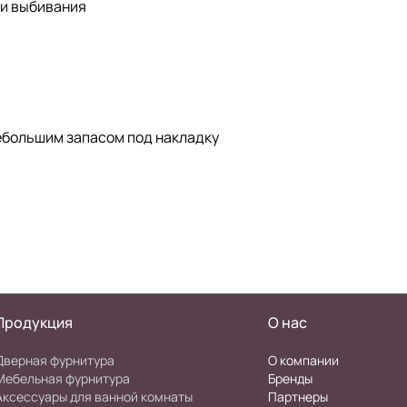
 и выбивания
небольшим запасом под накладку
Продукция
О нас
Дверная фурнитура
О компании
Мебельная фурнитура
Бренды
Аксессуары для ванной комнаты
Партнеры