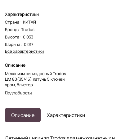
Характеристики
Страна
:
КИТАЙ
Бренд
:
Trodos
Высота
:
0.033
Ширина
:
0.017
Все характеристики
Описание
Механизм цилиндровый Trodos
ЦМ 80(35/45) латунь 5 ключей,
хром, блистер
Подробности
Описание
Характеристики
Латунный цилиндр Trodos для межкомнатных и