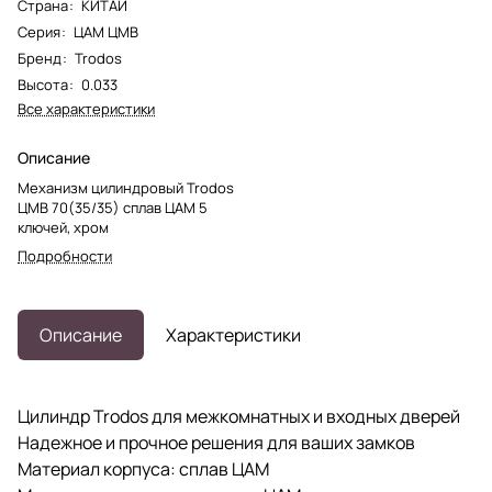
Страна
:
КИТАЙ
Серия
:
ЦАМ ЦМВ
Бренд
:
Trodos
Высота
:
0.033
Все характеристики
Описание
Механизм цилиндровый Trodos
ЦМВ 70(35/35) сплав ЦАМ 5
ключей, хром
Подробности
Описание
Характеристики
Цилиндр Trodos для межкомнатных и входных дверей
Надежное и прочное решения для ваших замков
Материал корпуса: сплав ЦАМ