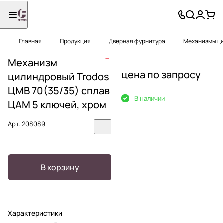
Главная
Продукция
Дверная фурнитура
Механизмы ц
Механизм
цена по запросу
цилиндровый Trodos
ЦМВ 70(35/35) сплав
В наличии
ЦАМ 5 ключей, хром
Арт.
208089
В корзину
Характеристики