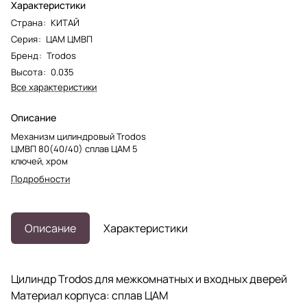
Характеристики
Страна
:
КИТАЙ
Серия
:
ЦАМ ЦМВП
Бренд
:
Trodos
Высота
:
0.035
Все характеристики
Описание
Механизм цилиндровый Trodos
ЦМВП 80(40/40) сплав ЦАМ 5
ключей, хром
Подробности
Описание
Характеристики
Цилиндр Trodos для межкомнатных и входных дверей
Материал корпуса: сплав ЦАМ