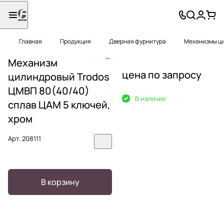
Главная
Продукция
Дверная фурнитура
Механизмы ц
Механизм
цена по запросу
цилиндровый Trodos
ЦМВП 80(40/40)
В наличии
сплав ЦАМ 5 ключей,
хром
Арт.
208111
В корзину