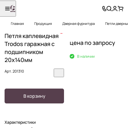
Главная
Продукция
Дверная фурнитура
Петли дверны
Петля каплевидная
цена по запросу
Trodos гаражная с
подшипником
В наличии
20х140мм
Арт.
201310
В корзину
Характеристики