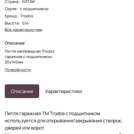
Страна
:
КИТАЙ
Серия
:
с подшипником
Бренд
:
Trodos
Высота
:
0.14
Все характеристики
Описание
Петля каплевидная Trodos
гаражная с подшипником
20х140мм
Подробности
Описание
Характеристики
Петля гаражная TM Trodos с подшипником
используется для открывания/закрывания створок,
дверей или ворот.