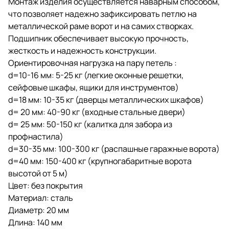
Монтаж изделия осуществляется наварным способом,
что позволяет надежно зафиксировать петлю на
металлической раме ворот и на самих створках.
Подшипник обеспечивает высокую прочность,
жесткость и надежность конструкции.
Ориентировочная нагрузка на пару петель :
d=10-16 мм: 5-25 кг (легкие оконные решетки,
сейфовые шкафы, ящики для инструментов)
d=18 мм: 10-35 кг (дверцы металлических шкафов)
d= 20 мм: 40-90 кг (входные стальные двери)
d= 25 мм: 50-150 кг (калитка для забора из
профнастила)
d=30-35 мм: 100-300 кг (распашные гаражные ворота)
d=40 мм: 150-400 кг (крупногабаритные ворота
высотой от 5 м)
Цвет: без покрытия
Материал: сталь
Диаметр: 20 мм
Длина: 140 мм