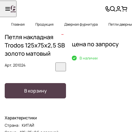
Главная
Продукция
Дверная фурнитура
Петли дверны
Петля накладная
цена по запросу
Trodos 125х75х2,5 SB
золото матовый
В наличии
Арт.
201024
В корзину
Характеристики
Страна
:
КИТАЙ