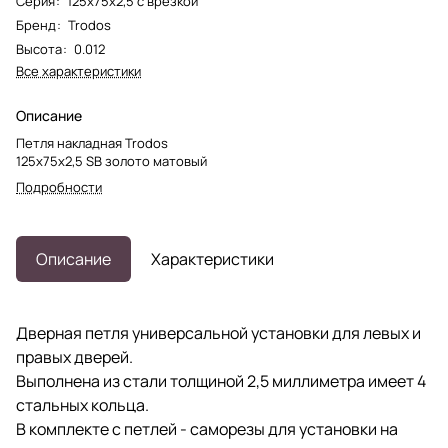
Серия
:
125х75х2,5 с врезкой
Бренд
:
Trodos
Высота
:
0.012
Все характеристики
Описание
Петля накладная Trodos
125х75х2,5 SB золото матовый
Подробности
Описание
Характеристики
Дверная петля универсальной установки для левых и
правых дверей.
Выполнена из стали толщиной 2,5 миллиметра имеет 4
стальных кольца.
В комплекте с петлей - саморезы для установки на