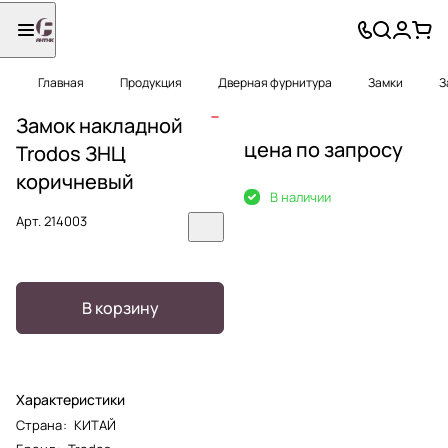
Главная
Продукция
Дверная фурнитура
Замки
З
Замок накладной
цена по запросу
Trodos ЗНЦ
коричневый
В наличии
Арт.
214003
В корзину
Характеристики
Страна
:
КИТАЙ