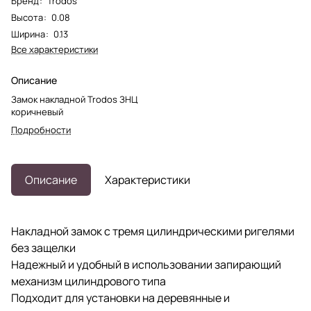
Бренд
:
Trodos
Высота
:
0.08
Ширина
:
0.13
Все характеристики
Описание
Замок накладной Trodos ЗНЦ
коричневый
Подробности
Описание
Характеристики
Накладной замок с тремя цилиндрическими ригелями
без защелки
Надежный и удобный в использовании запирающий
механизм цилиндрового типа
Подходит для установки на деревянные и