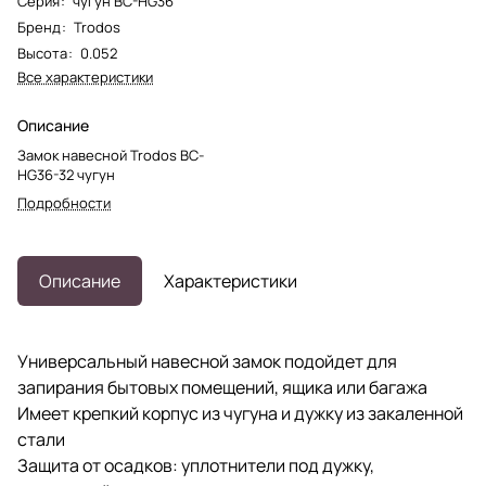
Серия
:
чугун BC-HG36
Бренд
:
Trodos
Высота
:
0.052
Все характеристики
Описание
Замок навесной Trodos ВС-
HG36-32 чугун
Подробности
Описание
Характеристики
Универсальный навесной замок подойдет для
запирания бытовых помещений, ящика или багажа
Имеет крепкий корпус из чугуна и дужку из закаленной
стали
Защита от осадков: уплотнители под дужку,