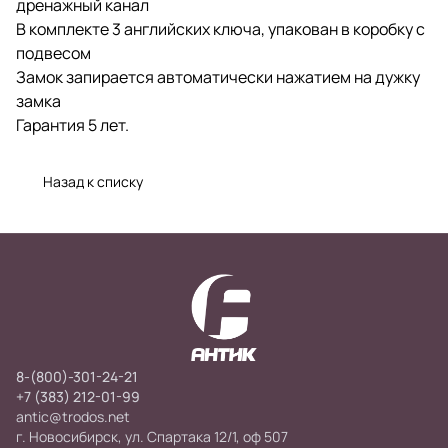
дренажный канал
В комплекте 3 английских ключа, упакован в коробку с
подвесом
Замок запирается автоматически нажатием на дужку
замка
Гарантия 5 лет.
Назад к списку
8-(800)-301-24-21
+7 (383) 212-01-99
antic@trodos.net
г. Новосибирск, ул. Спартака 12/1, оф 507