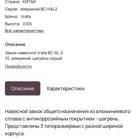
Страна
:
КИТАЙ
Серия
:
алюминий BC-HAL2
Бренд
:
Vrata
Высота
:
0.105
Все характеристики
Описание
Замок навесной Vrata BC-AL-2-
70 алюминий, шагрень серый
Подробности
Описание
Характеристики
Навесной замок общего назначения из алюминиевого
сплава с антикоррозийным покрытием - шагрень.
Представлены 3 типоразмерами с разной шириной
корпуса.