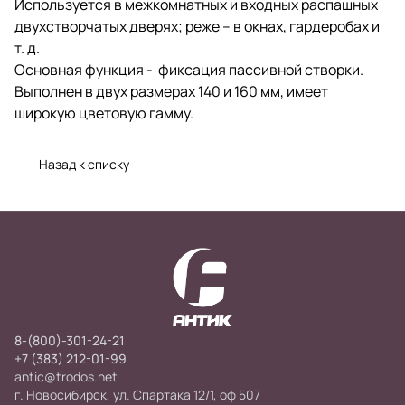
Используется в межкомнатных и входных распашных
двухстворчатых дверях; реже – в окнах, гардеробах и
т. д.
Основная функция - фиксация пассивной створки.
Выполнен в двух размерах 140 и 160 мм, имеет
широкую цветовую гамму.
Назад к списку
8-(800)-301-24-21
+7 (383) 212-01-99
antic@trodos.net
г. Новосибирск, ул. Спартака 12/1, оф 507