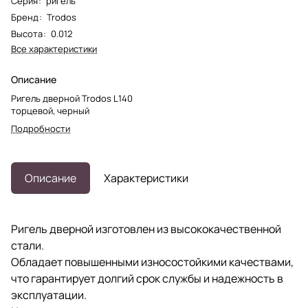
Серия
:
ригель
Бренд
:
Trodos
Высота
:
0.012
Все характеристики
Описание
Ригель дверной Trodos L140
торцевой, черный
Подробности
Описание
Характеристики
Ригель дверной изготовлен из высококачественной
стали.
Обладает повышенными износостойкими качествами,
что гарантирует долгий срок службы и надежность в
эксплуатации.