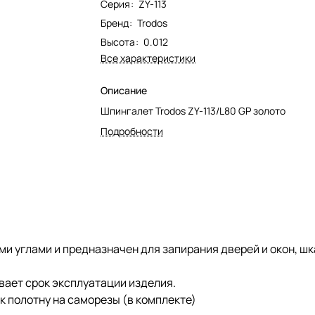
Серия
:
ZY-113
Бренд
:
Trodos
Высота
:
0.012
Все характеристики
Описание
Шпингалет Trodos ZY-113/L80 GP золото
Подробности
 углами и предназначен для запирания дверей и окон, шка
вает срок эксплуатации изделия.
к полотну на саморезы (в комплекте)