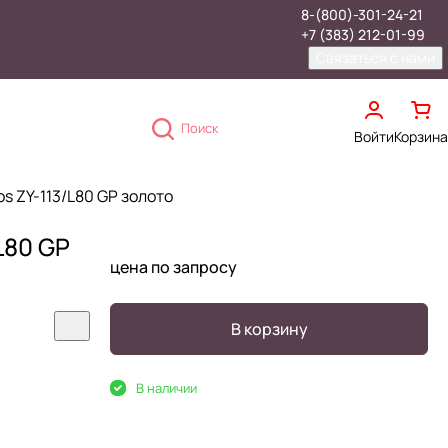
8-(800)-301-24-21
+7 (383) 212-01-99
Связаться с нами
Поиск
Войти
Корзина
s ZY-113/L80 GP золото
L80 GP
цена по запросу
В корзину
В наличии