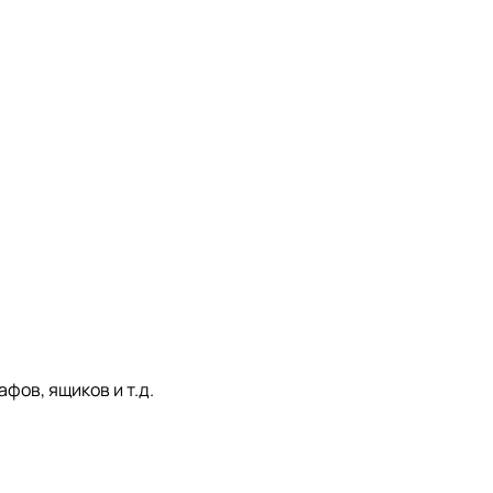
фов, ящиков и т.д.