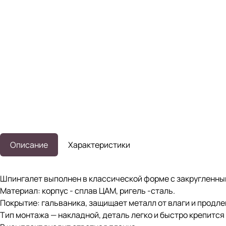
Описание
Характеристики
Шпингалет выполнен в классической форме с закругленными
Материал: корпус - сплав ЦАМ, ригель -сталь.
Покрытие: гальваника, защищает металл от влаги и продле
Тип монтажа — накладной, деталь легко и быстро крепится 