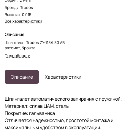
Серия
:
ZY-118
Бренд
:
Trodos
Высота
:
0.015
Все характеристики
Описание
Шпингалет Trodos ZY-118/L80 AB
автомат, бронза
Подробности
Описание
Характеристики
Шпингалет автоматического запирания с пружиной.
Материал: сплав ЦАМ, сталь
Покрытие: гальваника
Отличается надежностью, простотой монтажа и
максимальным удобством в эксплуатации.