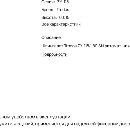
Серия
:
ZY-118
Бренд
:
Trodos
Высота
:
0.015
Все характеристики
Описание
Шпингалет Trodos ZY-118/L80 SN автомат, ни
Подробности
ьным удобством в эксплуатации.
аружи помещений, применяется для надежной фиксации двер