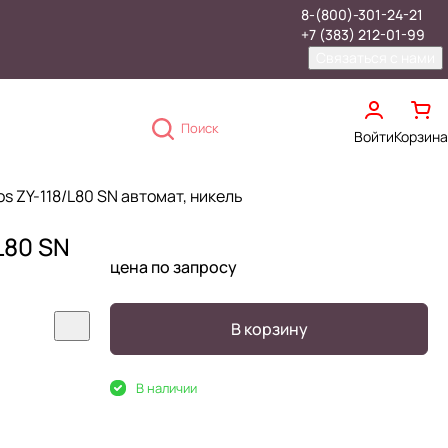
8-(800)-301-24-21
+7 (383) 212-01-99
Связаться с нами
Поиск
Войти
Корзина
s ZY-118/L80 SN автомат, никель
L80 SN
цена по запросу
В корзину
В наличии