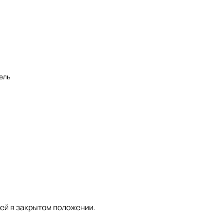
кель
ей в закрытом положении.