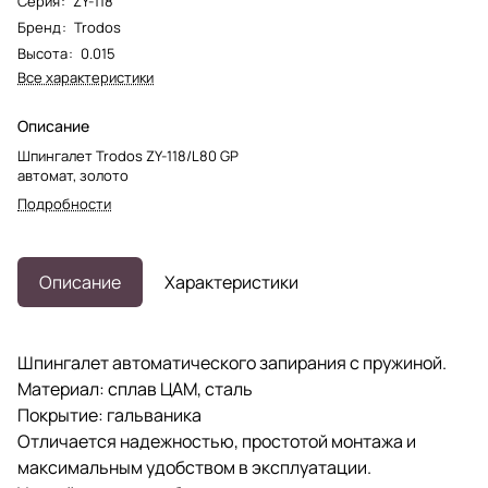
Серия
:
ZY-118
Бренд
:
Trodos
Высота
:
0.015
Все характеристики
Описание
Шпингалет Trodos ZY-118/L80 GP
автомат, золото
Подробности
Описание
Характеристики
Шпингалет автоматического запирания с пружиной.
Материал: сплав ЦАМ, сталь
Покрытие: гальваника
Отличается надежностью, простотой монтажа и
максимальным удобством в эксплуатации.