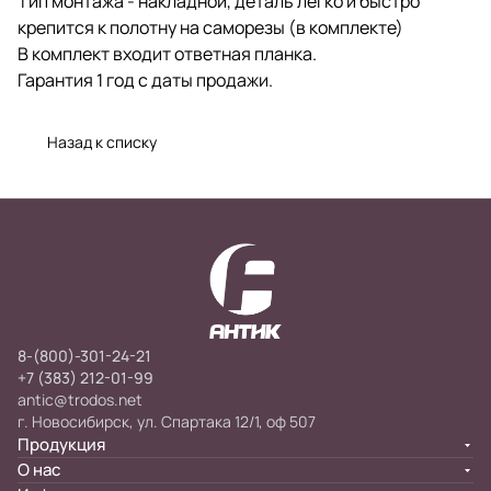
Тип монтажа - накладной, деталь легко и быстро
крепится к полотну на саморезы (в комплекте)
В комплект входит ответная планка.
Гарантия 1 год с даты продажи.
Назад к списку
8-(800)-301-24-21
+7 (383) 212-01-99
antic@trodos.net
г. Новосибирск, ул. Спартака 12/1, оф 507
Продукция
О нас