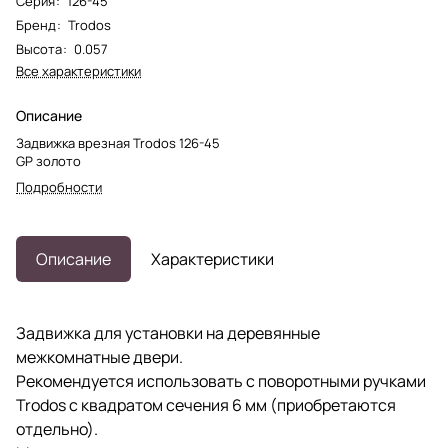
Серия
:
126-45
Бренд
:
Trodos
Высота
:
0.057
Все характеристики
Описание
Задвижка врезная Trodos 126-45
GP золото
Подробности
Описание
Характеристики
Задвижка для установки на деревянные
межкомнатные двери.
Рекомендуется использовать с поворотными ручками
Trodos с квадратом сечения 6 мм (приобретаются
отдельно).