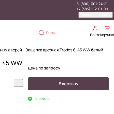
8-(800)-301-24-21
+7 (383) 212-01-99
Связаться с нами
Поиск
Войти
Корзина
тных дверей
Защелка врезная Trodos 6-45 WW белый
6-45 WW
цена по запросу
В корзину
В наличии