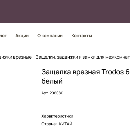
лог
Акции
О компании
Контакты
вижки врезные
Защелки, задвижки и замки для межкомна
Защелка врезная Trodos 
белый
Арт.
206080
Характеристики
Страна
:
КИТАЙ