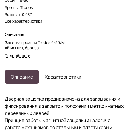
Серия
:
6-50
Бренд
:
Trodos
Высота
:
0.057
Все характеристики
Описание
Защелка врезная Trodos 6-50/М
AB магнит, бронза
Подробности
Описание
Характеристики
Дверная защелка предназначена для закрывания и
фиксирования в закрытом положении межкомнатных
деревянных дверей.
Принцип работы магнитной защелки аналогичен
работе механизмов со стальным и пластиковым