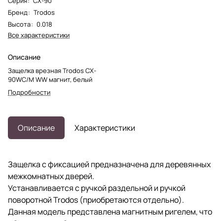
Серия
:
CX-90
Бренд
:
Trodos
Высота
:
0.018
Все характеристики
Описание
Защелка врезная Trodos CX-
90WC/M WW магнит, белый
Подробности
Описание
Характеристики
Защелка с фиксацией предназначена для деревянных
межкомнатных дверей.
Устанавливается с ручкой раздельной и ручкой
поворотной Trodos (приобретаются отдельно).
Данная модель представлена магнитным ригелем, что