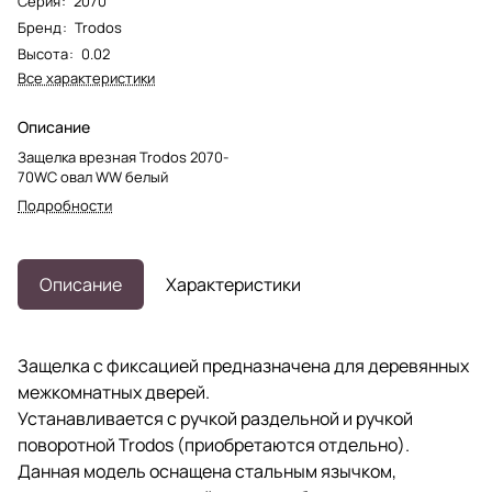
Серия
:
2070
Бренд
:
Trodos
Высота
:
0.02
Все характеристики
Описание
Защелка врезная Trodos 2070-
70WС овал WW белый
Подробности
Описание
Характеристики
Защелка с фиксацией предназначена для деревянных
межкомнатных дверей.
Устанавливается с ручкой раздельной и ручкой
поворотной Trodos (приобретаются отдельно).
Данная модель оснащена стальным язычком,